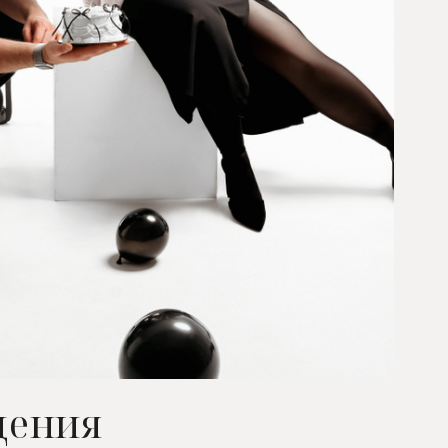
дения