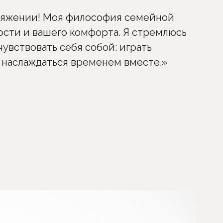
пряжении! Моя философия семейной
сти и вашего комфорта. Я стремлюсь
чувствовать себя собой: играть
о наслаждаться временем вместе.»