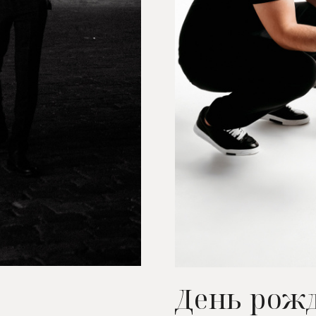
День рож