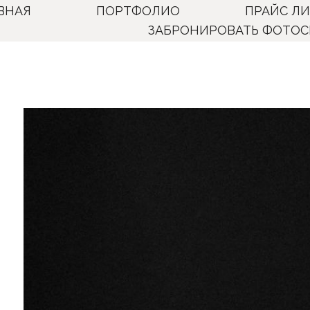
ВНАЯ
ПОРТФОЛИО
ПРАЙС Л
ЗАБРОНИРОВАТЬ ФОТО