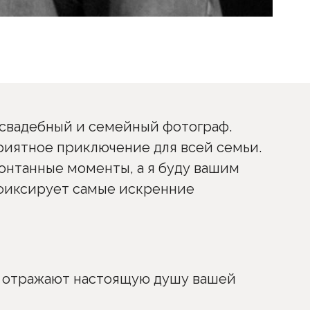
 свадебный и семейный фотограф.
приятное приключение для всей семьи.
понтанные моменты, а я буду вашим
фиксирует самые искренние
 отражают настоящую душу вашей